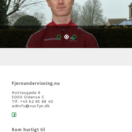
Fjernundervisning.nu
Kottesgade 6
5000 Odense C
Tlf: +45 62 65 68 40
admfu@vucfyn.dk
Kom hurtigt til