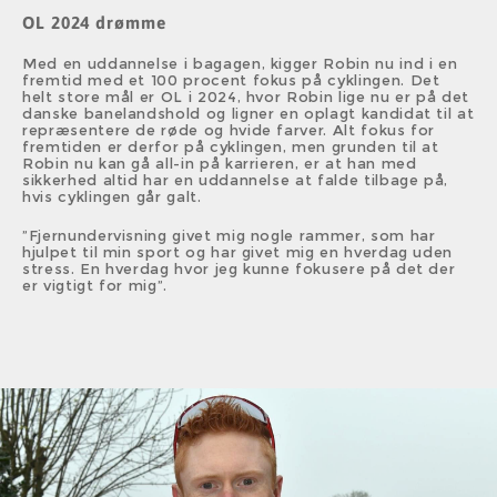
OL 2024 drømme
Med en uddannelse i bagagen, kigger Robin nu ind i en
fremtid med et 100 procent fokus på cyklingen. Det
helt store mål er OL i 2024, hvor Robin lige nu er på det
danske banelandshold og ligner en oplagt kandidat til at
repræsentere de røde og hvide farver. Alt fokus for
fremtiden er derfor på cyklingen, men grunden til at
Robin nu kan gå all-in på karrieren, er at han med
sikkerhed altid har en uddannelse at falde tilbage på,
hvis cyklingen går galt.
”Fjernundervisning givet mig nogle rammer, som har
hjulpet til min sport og har givet mig en hverdag uden
stress. En hverdag hvor jeg kunne fokusere på det der
er vigtigt for mig”.