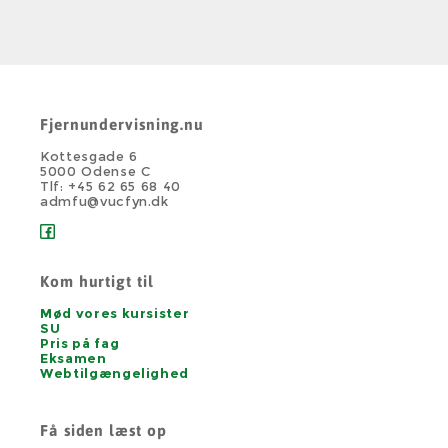
Fjernundervisning.nu
Kottesgade 6
5000 Odense C
Tlf: +45 62 65 68 40
admfu@vucfyn.dk
Kom hurtigt til
Mød vores kursister
SU
Pris på fag
Eksamen
Webtilgængelighed
Få siden læst op