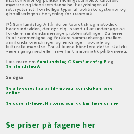
massemedier og politisk meningsdannelse, kulturelle
mønstre og identitetsdannelse, betydningen af
retssystemet, forskellige typer af politiske systemer og
globaliseringens betydning for Danmark.
På Samfundsfag A får du en teoretisk og metodisk
baggrundsviden, der gør dig i stand til at undersøge og
forklare samfundsmæssige problemstillinger. Du lærer
fx at sammenligne og forklare sammenhænge mellem
samfundsforandringer og ændringer i sociale og
kulturelle mønstre. For at kunne håndtere dette, skal du
være i gang med eller have haft matematik på B-niveau.
Læs mere om
Samfundsfag C
Samfundsfag B
og
Samfundsfag A
Se også
Se alle vores fag på hf-niveau, som du kan læse
online
Se også hf-faget Historie, som du kan læse online
Se priser på fagene her